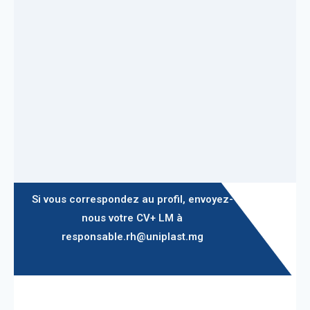
Si vous correspondez au profil, envoyez-
nous votre CV+ LM à
responsable.rh@uniplast.mg
Lie