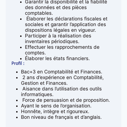
Garantir la disponibilité et la fiabilité
des données et des pièces
comptables.
Élaborer les déclarations fiscales et
sociales et garantir l’application des
dispositions légales en vigueur.
Participer à la réalisation des
inventaires périodiques.
Effectuer les rapprochements de
comptes.
Élaborer les états financiers.
Profil :
Bac+3 en Comptabilité et Finances.
2 ans d’expérience en Comptabilité,
Gestion et Finances.
Aisance dans l’utilisation des outils
informatiques.
Force de persuasion et de proposition.
Ayant le sens de l’organisation.
Honnête, intègre et rigoureux.
Bon niveau de français et d’anglais.