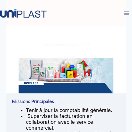
UN(E) ASSISTANT(E) COMPTABLE
Recrute
Missions Principales :
Tenir à jour la comptabilité générale.
Superviser la facturation en
collaboration avec le service
commercial.