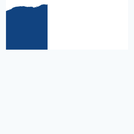
Entreprise innovante spécialisée dans la conception, la fabrication et la